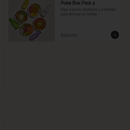
Poke Box Para 4
Elige 4 bowls medianos y 4 bebidas 
para disfrutar en familia.
$155.200