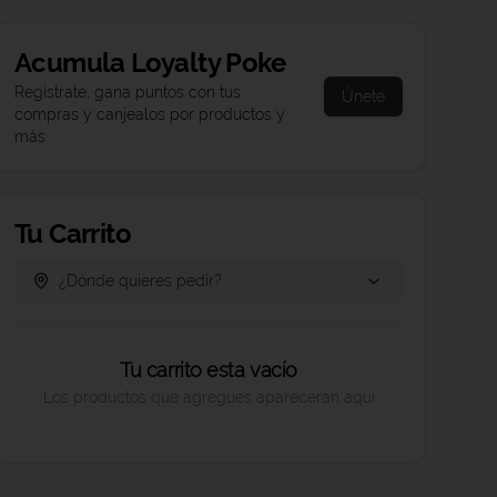
Acumula
Loyalty Poke
Regístrate, gana puntos con tus
Únete
compras y canjealos por productos y
más
Tu Carrito
¿Dónde quieres pedir?
Tu carrito esta vacío
Los productos que agregues aparecerán aquí