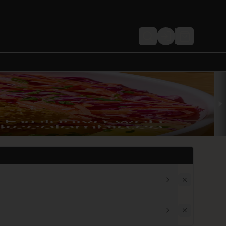
Login