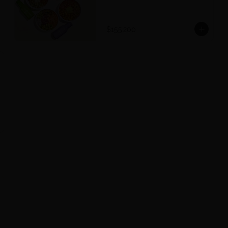
$155.200