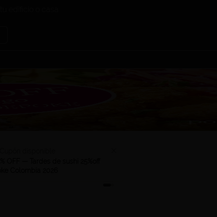
tu edificio o casa
Cupón disponible
% OFF — Tardes de sushi 25%off
ke Colombia 2026