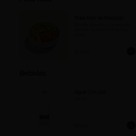
Poke Kids de Pescado
Bowl de arroz con coco, pescado 
apanado, aguacate, maíz tierno y 
teriyaki.
$27.500
Bebidas
Agua Con Gas
300 ml.
$6.900