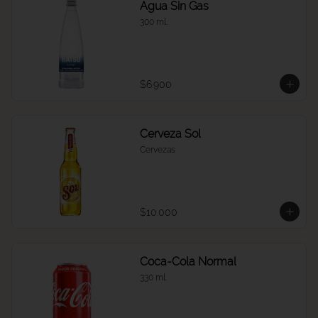
Agua Sin Gas
300 ml.
$6.900
Cerveza Sol
Cervezas
$10.000
Coca-Cola Normal
330 ml.