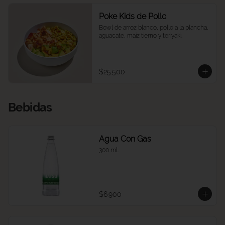
Poke Kids de Pollo
Bowl de arroz blanco, pollo a la plancha, 
aguacate, maíz tierno y teriyaki.
$25.500
Bebidas
Agua Con Gas
300 ml.
$6.900