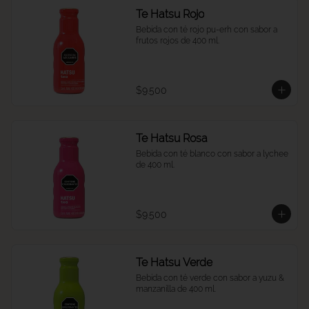
Te Hatsu Rojo
Bebida con té rojo pu-erh con sabor a 
frutos rojos de 400 ml.
$9.500
Te Hatsu Rosa
Bebida con té blanco con sabor a lychee 
de 400 ml.
$9.500
Te Hatsu Verde
Bebida con té verde con sabor a yuzu & 
manzanilla de 400 ml.