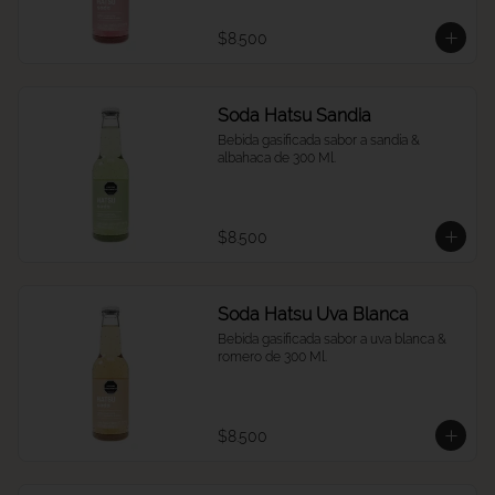
$8.500
Soda Hatsu Sandia
Bebida gasificada sabor a sandía & 
albahaca de 300 Ml.
$8.500
Soda Hatsu Uva Blanca
Bebida gasificada sabor a uva blanca & 
romero de 300 Ml.
$8.500