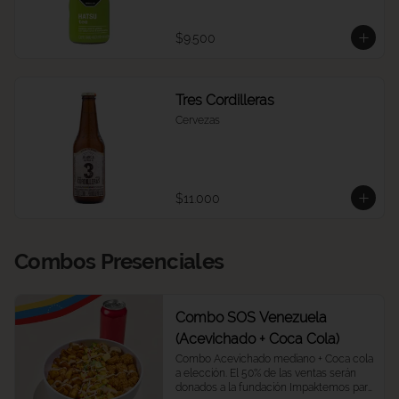
$9.500
Tres Cordilleras
Cervezas
$11.000
Combos Presenciales
Combo SOS Venezuela
(Acevichado + Coca Cola)
Combo Acevichado mediano + Coca cola 
a elección. El 50% de las ventas serán 
donados a la fundación Impaktemos para 