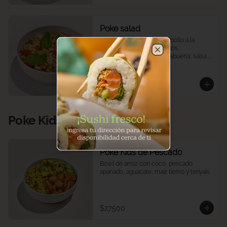
Poke salad
Quinoa, mix de lechugas, pollo a la 
plancha, tomates confitados, 
edamames, mango, hierbabuena, salsa 
Close
ponzu.
$35.900
Poke Kids
Poke Kids de Pescado
Bowl de arroz con coco, pescado 
apanado, aguacate, maíz tierno y teriyaki.
$27.500