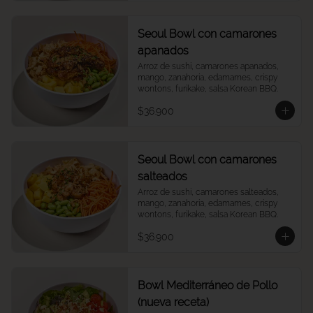
Seoul Bowl con camarones
apanados
Arroz de sushi, camarones apanados, 
mango, zanahoria, edamames, crispy 
wontons, furikake, salsa Korean BBQ.
$36.900
Seoul Bowl con camarones
salteados
Arroz de sushi, camarones salteados, 
mango, zanahoria, edamames, crispy 
wontons, furikake, salsa Korean BBQ.
$36.900
Bowl Mediterráneo de Pollo
(nueva receta)