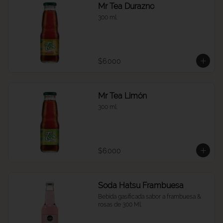
Mr Tea Durazno
300 ml.
$6.000
Mr Tea Limón
300 ml.
$6.000
Soda Hatsu Frambuesa
Bebida gasificada sabor a frambuesa & 
rosas de 300 Ml.