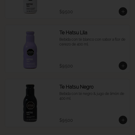
$9.500
Te Hatsu Lila
Bebida con té blanco con sabor a flor de 
cerezo de 400 ml.
$9.500
Te Hatsu Negro
Bebida con té negro & jugo de limón de 
400 ml.
$9.500