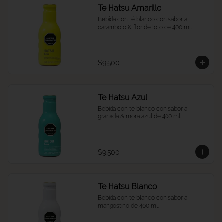
Te Hatsu Amarillo
Bebida con té blanco con sabor a 
carambolo & flor de loto de 400 ml.
$9.500
Te Hatsu Azul
Bebida con té blanco con sabor a 
granada & mora azul de 400 ml.
$9.500
Te Hatsu Blanco
Bebida con té blanco con sabor a 
mangostino de 400 ml.