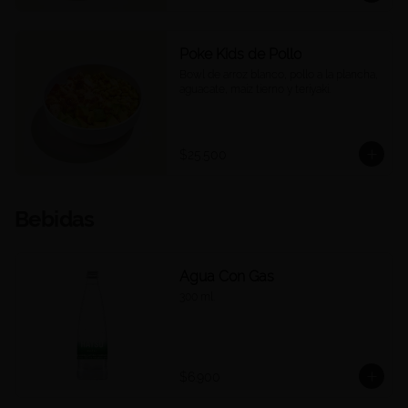
Poke Kids de Pollo
Bowl de arroz blanco, pollo a la plancha, 
aguacate, maíz tierno y teriyaki.
$25.500
Bebidas
Agua Con Gas
300 ml.
$6.900