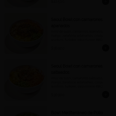
$42.500
Seoul Bowl con camarones
apanados
Arroz de sushi, camarones apanados, 
mango, zanahoria, edamames, crispy 
wontons, furikake, salsa Korean BBQ.
$36.900
Seoul Bowl con camarones
salteados
Arroz de sushi, camarones salteados, 
mango, zanahoria, edamames, crispy 
wontons, furikake, salsa Korean BBQ.
$36.900
Bowl Mediterráneo de Pollo